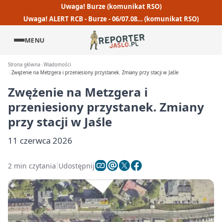
Uwaga! Burze (komunikat RSO)
Uwaga! ALERT RCB - Burze - 06/07.08… (komunikat RSO)
MENU
Strona główna
Wiadomości
Zwężenie na Metzgera i przeniesiony przystanek. Zmiany przy stacji w Jaśle
Zwężenie na Metzgera i
przeniesiony przystanek. Zmiany
przy stacji w Jaśle
11 czerwca 2026
2 min czytania
Udostępnij