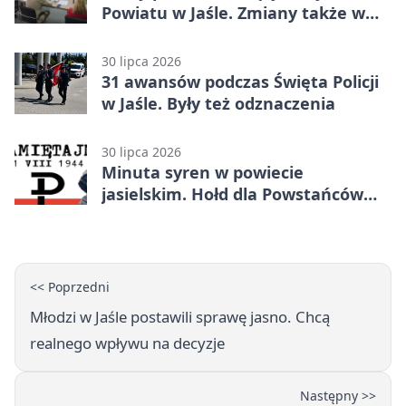
Powiatu w Jaśle. Zmiany także w
zarządzie
30 lipca 2026
31 awansów podczas Święta Policji
w Jaśle. Były też odznaczenia
30 lipca 2026
Minuta syren w powiecie
jasielskim. Hołd dla Powstańców
Warszawskich
<< Poprzedni
Młodzi w Jaśle postawili sprawę jasno. Chcą
realnego wpływu na decyzje
Następny >>