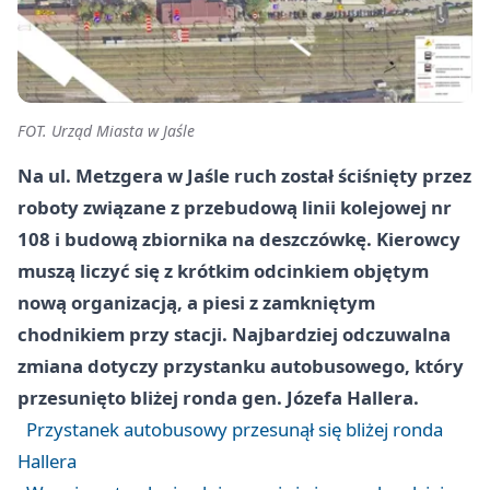
FOT. Urząd Miasta w Jaśle
Na ul. Metzgera w Jaśle ruch został ściśnięty przez
roboty związane z przebudową linii kolejowej nr
108 i budową zbiornika na deszczówkę. Kierowcy
muszą liczyć się z krótkim odcinkiem objętym
nową organizacją, a piesi z zamkniętym
chodnikiem przy stacji. Najbardziej odczuwalna
zmiana dotyczy przystanku autobusowego, który
przesunięto bliżej ronda gen. Józefa Hallera.
Przystanek autobusowy przesunął się bliżej ronda
Hallera