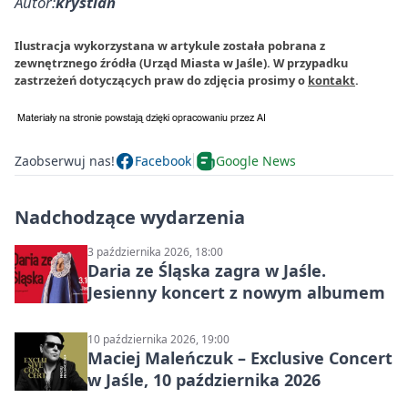
Autor:
krystian
Ilustracja wykorzystana w artykule została pobrana z
zewnętrznego źródła (Urząd Miasta w Jaśle). W przypadku
zastrzeżeń dotyczących praw do zdjęcia prosimy o
kontakt
.
Zaobserwuj nas!
Facebook
Google News
Nadchodzące wydarzenia
3 października 2026, 18:00
Daria ze Śląska zagra w Jaśle.
Jesienny koncert z nowym albumem
10 października 2026, 19:00
Maciej Maleńczuk – Exclusive Concert
w Jaśle, 10 października 2026