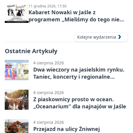
11 grudnia 2026, 17:30
Kabaret Nowaki w Jaśle z
programem „Mieliśmy do tego nie
wracać!”
Kolejne wydarzenia
Ostatnie Artykuły
4 sierpnia 2026
Dwa wieczory na jasielskim rynku.
Taniec, koncerty i regionalne
rękodzieło
4 sierpnia 2026
Z piaskownicy prosto w ocean.
„Oceanarium” dla najnajów w Jaśle
4 sierpnia 2026
Przejazd na ulicy Żniwnej