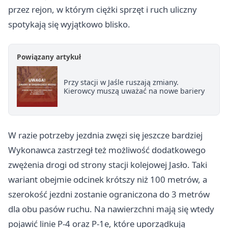
przez rejon, w którym ciężki sprzęt i ruch uliczny
spotykają się wyjątkowo blisko.
Powiązany artykuł
Przy stacji w Jaśle ruszają zmiany.
Kierowcy muszą uważać na nowe bariery
W razie potrzeby jezdnia zwęzi się jeszcze bardziej
Wykonawca zastrzegł też możliwość dodatkowego
zwężenia drogi od strony stacji kolejowej Jasło. Taki
wariant obejmie odcinek krótszy niż 100 metrów, a
szerokość jezdni zostanie ograniczona do 3 metrów
dla obu pasów ruchu. Na nawierzchni mają się wtedy
pojawić linie P-4 oraz P-1e, które uporządkują