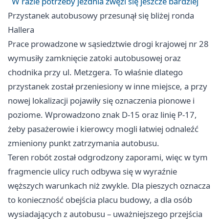
W razie potrzeby jezdnia zwęzi się jeszcze bardziej
Przystanek autobusowy przesunął się bliżej ronda
Hallera
Prace prowadzone w sąsiedztwie drogi krajowej nr 28
wymusiły zamknięcie zatoki autobusowej oraz
chodnika przy ul. Metzgera. To właśnie dlatego
przystanek został przeniesiony w inne miejsce, a przy
nowej lokalizacji pojawiły się oznaczenia pionowe i
poziome. Wprowadzono znak D-15 oraz linię P-17,
żeby pasażerowie i kierowcy mogli łatwiej odnaleźć
zmieniony punkt zatrzymania autobusu.
Teren robót został odgrodzony zaporami, więc w tym
fragmencie ulicy ruch odbywa się w wyraźnie
węższych warunkach niż zwykle. Dla pieszych oznacza
to konieczność obejścia placu budowy, a dla osób
wysiadających z autobusu – uważniejszego przejścia