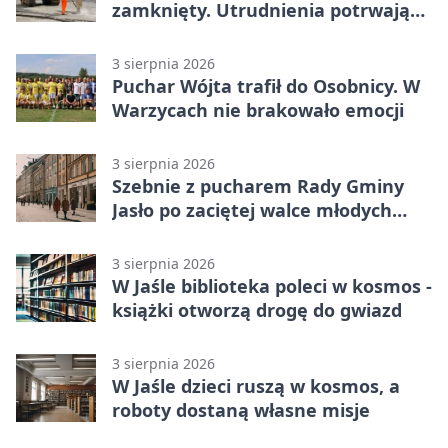
zamknięty. Utrudnienia potrwają
miesiące
3 sierpnia 2026
Puchar Wójta trafił do Osobnicy. W
Warzycach nie brakowało emocji
3 sierpnia 2026
Szebnie z pucharem Rady Gminy
Jasło po zaciętej walce młodych
drużyn
3 sierpnia 2026
W Jaśle biblioteka poleci w kosmos -
książki otworzą drogę do gwiazd
3 sierpnia 2026
W Jaśle dzieci ruszą w kosmos, a
roboty dostaną własne misje