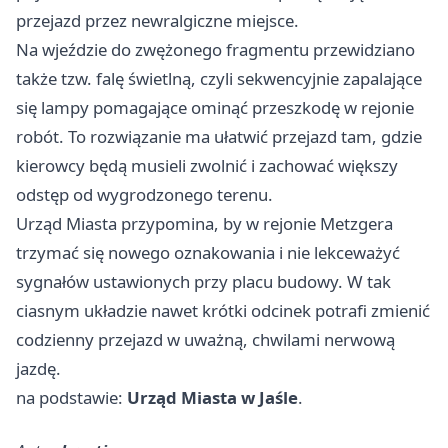
przejazd przez newralgiczne miejsce.
Na wjeździe do zwężonego fragmentu przewidziano
także tzw. falę świetlną, czyli sekwencyjnie zapalające
się lampy pomagające ominąć przeszkodę w rejonie
robót. To rozwiązanie ma ułatwić przejazd tam, gdzie
kierowcy będą musieli zwolnić i zachować większy
odstęp od wygrodzonego terenu.
Urząd Miasta przypomina, by w rejonie Metzgera
trzymać się nowego oznakowania i nie lekceważyć
sygnałów ustawionych przy placu budowy. W tak
ciasnym układzie nawet krótki odcinek potrafi zmienić
codzienny przejazd w uważną, chwilami nerwową
jazdę.
na podstawie:
Urząd Miasta w Jaśle
.