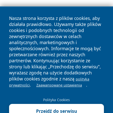
Nasza strona korzysta z plików cookies, aby
działała prawidłowo. Używamy także plików
cookies i podobnych technologii od
zewnętrznych dostawców w celach
Copyright © 2026 reporter.jaslo.pl Wszystkie prawa
analitycznych, marketingowych i
zastrzeżone.
społecznościowych. Informacje te mogą być
przetwarzane również przez naszych
partnerów. Kontynuując korzystanie ze
Polityka
Polityka
News
Autorzy
strony lub klikając „Przechodzę do serwisu",
Prywatności
Cookies
wyrażasz zgodę na użycie dodatkowych
plików cookies zgodnie z naszą
polityką
.
.
prywatności
Zaawansowane ustawienia
Polityka Cookies
Przejdź do serwisu