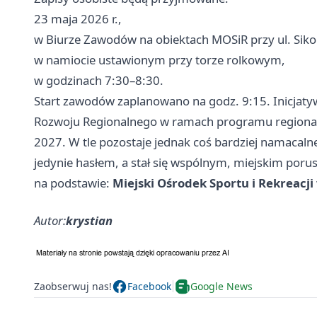
23 maja 2026 r.,
w Biurze Zawodów na obiektach MOSiR przy ul. Siko
w namiocie ustawionym przy torze rolkowym,
w godzinach 7:30–8:30.
Start zawodów zaplanowano na godz. 9:15. Inicjaty
Rozwoju Regionalnego w ramach programu regional
2027. W tle pozostaje jednak coś bardziej namacalne
jedynie hasłem, a stał się wspólnym, miejskim poru
na podstawie:
Miejski Ośrodek Sportu i Rekreacji 
Autor:
krystian
Zaobserwuj nas!
Facebook
Google News