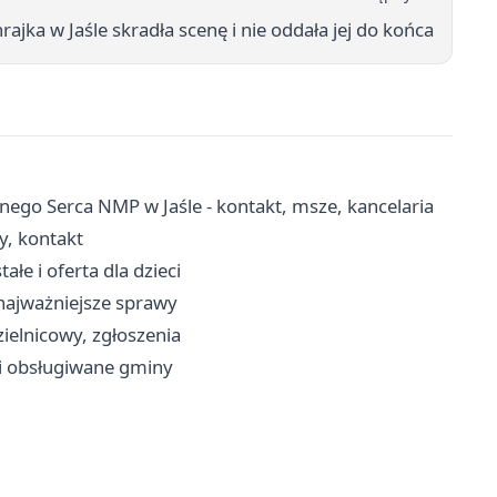
rajka w Jaśle skradła scenę i nie oddała jej do końca
nego Serca NMP w Jaśle - kontakt, msze, kancelaria
y, kontakt
ałe i oferta dla dzieci
najważniejsze sprawy
ielnicowy, zgłoszenia
 i obsługiwane gminy