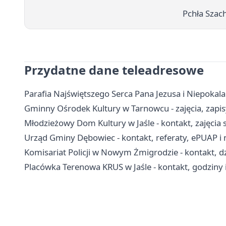
Pchła Szach
Przydatne dane teleadresowe
Parafia Najświętszego Serca Pana Jezusa i Niepokala
Gminny Ośrodek Kultury w Tarnowcu - zajęcia, zapis
Młodzieżowy Dom Kultury w Jaśle - kontakt, zajęcia st
Urząd Gminy Dębowiec - kontakt, referaty, ePUAP i 
Komisariat Policji w Nowym Żmigrodzie - kontakt, dz
Placówka Terenowa KRUS w Jaśle - kontakt, godziny