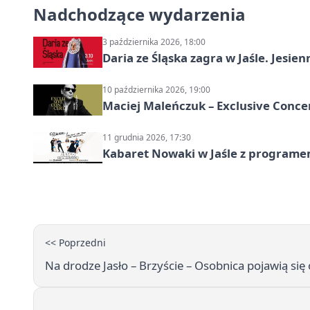
Nadchodzące wydarzenia
3 października 2026, 18:00
Daria ze Śląska zagra w Jaśle. Jes
10 października 2026, 19:00
Maciej Maleńczuk – Exclusive Concer
11 grudnia 2026, 17:30
Kabaret Nowaki w Jaśle z programem
<< Poprzedni
Na drodze Jasło – Brzyście – Osobnica pojawią się 