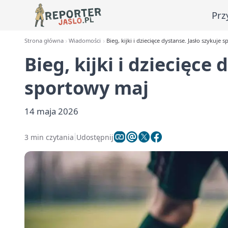
Prz
Strona główna
Wiadomości
Bieg, kijki i dziecięce dystanse. Jasło szykuje
Bieg, kijki i dziecięce
sportowy maj
14 maja 2026
3 min czytania
Udostępnij