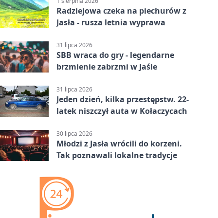
1 sierpnia 2026
Radziejowa czeka na piechurów z
Jasła - rusza letnia wyprawa
31 lipca 2026
SBB wraca do gry - legendarne
brzmienie zabrzmi w Jaśle
31 lipca 2026
Jeden dzień, kilka przestępstw. 22-
latek niszczył auta w Kołaczycach
30 lipca 2026
Młodzi z Jasła wrócili do korzeni.
Tak poznawali lokalne tradycje