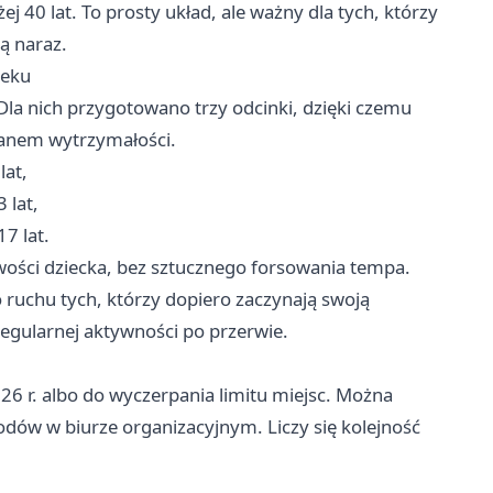
 40 lat. To prosty układ, ale ważny dla tych, którzy
ą naraz.
ieku
la nich przygotowano trzy odcinki, dzięki czemu
ianem wytrzymałości.
lat,
 lat,
7 lat.
wości dziecka, bez sztucznego forsowania tempa.
o ruchu tych, którzy dopiero zaczynają swoją
regularnej aktywności po przerwie.
26 r. albo do wyczerpania limitu miejsc. Można
wodów w biurze organizacyjnym. Liczy się kolejność