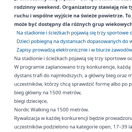
rodzinny weekend. Organizatorzy stawiają nie ty
ruchu i wspólne wyjście na świeże powietrze. To 
może być dostępny dla różnych grup wiekowych
Na stadionie i ścieżkach pojawią się trzy sportowe 
Dzieci pobiegną na dystansach dopasowanych do 
Zapisy prowadzą elektronicznie i w biurze zawodó
Na stadionie i ścieżkach pojawią się trzy sportowe o
W programie zaplanowano trzy konkurencje, każdą
dystans trafi do najmłodszych, a główny bieg oraz m
uczestników, którzy chcą sprawdzić formę albo po p
bieg główny na 1500 metrów,
biegi dziecięce,
Nordic Walking na 1500 metrów.
Rywalizacja w każdej konkurencji będzie prowadzon
uczestników podzielono na kategorie open, 17–39 la