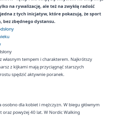
lko na rywalizację, ale też na zwykłą radość
jedna z tych inicjatyw, które pokazują, że sport
, bez zbędnego dystansu.
odsłony
wieku
w
dsłony
 z własnym tempem i charakterem. Najkrótszy
arsz z kijkami mają przyciągnąć starszych
rostu spędzić aktywnie poranek.
a osobno dla kobiet i mężczyzn. W biegu głównym
t oraz powyżej 40 lat. W Nordic Walking