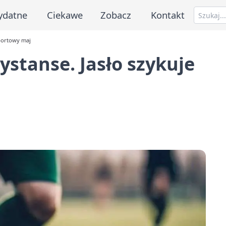
ydatne
Ciekawe
Zobacz
Kontakt
 sportowy maj
 dystanse. Jasło szykuje