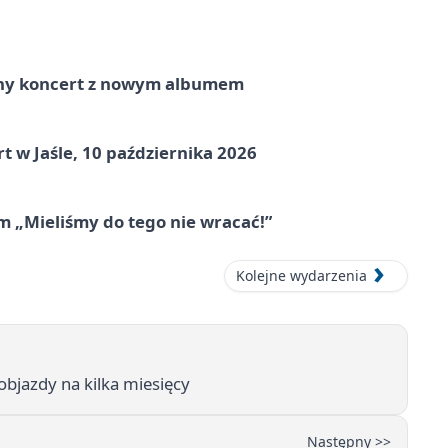
ienny koncert z nowym albumem
t w Jaśle, 10 października 2026
 „Mieliśmy do tego nie wracać!”
Kolejne wydarzenia
objazdy na kilka miesięcy
Następny >>