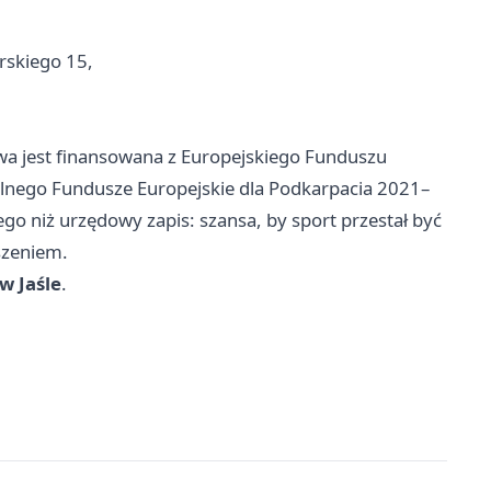
rskiego 15,
wa jest finansowana z Europejskiego Funduszu
nego Fundusze Europejskie dla Podkarpacia 2021–
go niż urzędowy zapis: szansa, by sport przestał być
szeniem.
w Jaśle
.