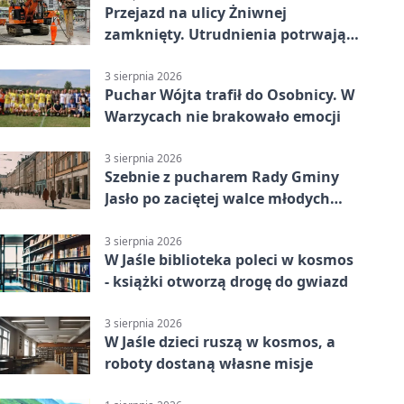
Przejazd na ulicy Żniwnej
zamknięty. Utrudnienia potrwają
miesiące
3 sierpnia 2026
Puchar Wójta trafił do Osobnicy. W
Warzycach nie brakowało emocji
3 sierpnia 2026
Szebnie z pucharem Rady Gminy
Jasło po zaciętej walce młodych
drużyn
3 sierpnia 2026
W Jaśle biblioteka poleci w kosmos
- książki otworzą drogę do gwiazd
3 sierpnia 2026
W Jaśle dzieci ruszą w kosmos, a
roboty dostaną własne misje