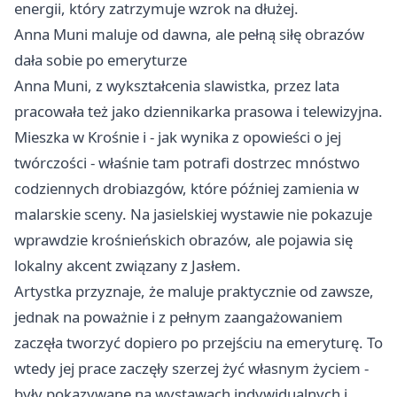
energii, który zatrzymuje wzrok na dłużej.
Anna Muni maluje od dawna, ale pełną siłę obrazów
dała sobie po emeryturze
Anna Muni, z wykształcenia slawistka, przez lata
pracowała też jako dziennikarka prasowa i telewizyjna.
Mieszka w
Krośnie
i - jak wynika z opowieści o jej
twórczości - właśnie tam potrafi dostrzec mnóstwo
codziennych drobiazgów, które później zamienia w
malarskie sceny. Na jasielskiej wystawie nie pokazuje
wprawdzie krośnieńskich obrazów, ale pojawia się
lokalny akcent związany z Jasłem.
Artystka przyznaje, że maluje praktycznie od zawsze,
jednak na poważnie i z pełnym zaangażowaniem
zaczęła tworzyć dopiero po przejściu na emeryturę. To
wtedy jej prace zaczęły szerzej żyć własnym życiem -
były pokazywane na wystawach indywidualnych i