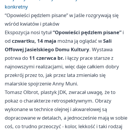
konkretny
“Opowieści pędzlem pisane” w Jaśle rozgrywają się
wśród kwiatów i ptaków
Ekspozycja nosi tytuł
“Opowieści pędzlem pisane”
i
od
czwartku, 14 maja
można ją oglądać w
Sali
Offowej Jasielskiego Domu Kultury
. Wystawa
potrwa do
11 czerwca br.
i łączy prace starsze z
najnowszymi realizacjami, więc daje całkiem dobry
przekrój przez to, jak przez lata zmieniało się
malarskie spojrzenie Anny Muni.
Tomasz Olbrot, plastyk JDK, zwracał uwagę, że to
pokaz o charakterze retrospektywnym. Obrazy
wykonane w technice olejnej i akwarelowej są
dopracowane w detalach, a jednocześnie mają w sobie
coś, co trudno przeoczyć - kolor, lekkość i taki rodzaj