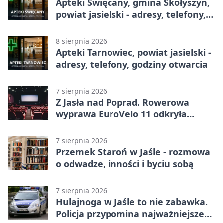
Apteki Święcany, gmina Skołyszyn,
powiat jasielski - adresy, telefony,
godziny otwarcia
8 sierpnia 2026
Apteki Tarnowiec, powiat jasielski -
adresy, telefony, godziny otwarcia
7 sierpnia 2026
Z Jasła nad Poprad. Rowerowa
wyprawa EuroVelo 11 odkryła
pogranicze
7 sierpnia 2026
Przemek Staroń w Jaśle - rozmowa
o odwadze, inności i byciu sobą
7 sierpnia 2026
Hulajnoga w Jaśle to nie zabawka.
Policja przypomina najważniejsze