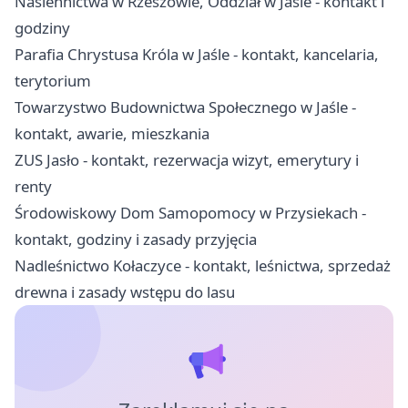
Nasiennictwa w Rzeszowie, Oddział w Jaśle - kontakt i
godziny
Parafia Chrystusa Króla w Jaśle - kontakt, kancelaria,
terytorium
Towarzystwo Budownictwa Społecznego w Jaśle -
kontakt, awarie, mieszkania
ZUS Jasło - kontakt, rezerwacja wizyt, emerytury i
renty
Środowiskowy Dom Samopomocy w Przysiekach -
kontakt, godziny i zasady przyjęcia
Nadleśnictwo Kołaczyce - kontakt, leśnictwa, sprzedaż
drewna i zasady wstępu do lasu