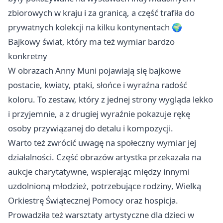
zbiorowych w kraju i za granicą, a część trafiła do
prywatnych kolekcji na kilku kontynentach 🌍
Bajkowy świat, który ma też wymiar bardzo
konkretny
W obrazach Anny Muni pojawiają się bajkowe
postacie, kwiaty, ptaki, słońce i wyraźna radość
koloru. To zestaw, który z jednej strony wygląda lekko
i przyjemnie, a z drugiej wyraźnie pokazuje rękę
osoby przywiązanej do detalu i kompozycji.
Warto też zwrócić uwagę na społeczny wymiar jej
działalności. Część obrazów artystka przekazała na
aukcje charytatywne, wspierając między innymi
uzdolnioną młodzież, potrzebujące rodziny, Wielką
Orkiestrę Świątecznej Pomocy oraz hospicja.
Prowadziła też warsztaty artystyczne dla dzieci w