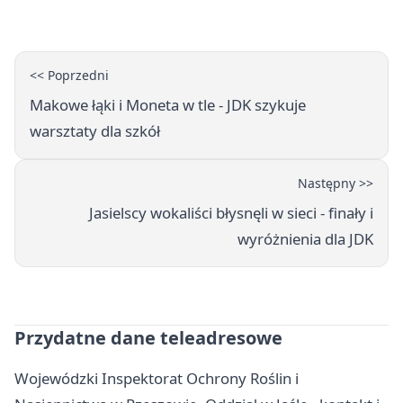
zasady
<< Poprzedni
Makowe łąki i Moneta w tle - JDK szykuje
warsztaty dla szkół
Następny >>
Jasielscy wokaliści błysnęli w sieci - finały i
wyróżnienia dla JDK
Przydatne dane teleadresowe
Wojewódzki Inspektorat Ochrony Roślin i