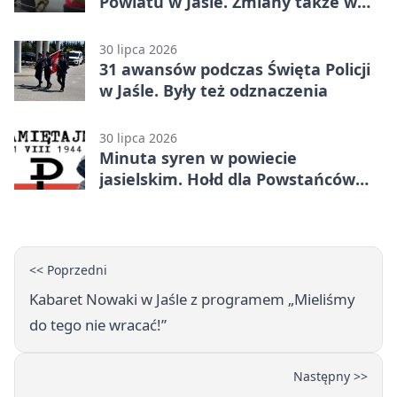
Powiatu w Jaśle. Zmiany także w
zarządzie
30 lipca 2026
31 awansów podczas Święta Policji
w Jaśle. Były też odznaczenia
30 lipca 2026
Minuta syren w powiecie
jasielskim. Hołd dla Powstańców
Warszawskich
<< Poprzedni
Kabaret Nowaki w Jaśle z programem „Mieliśmy
do tego nie wracać!”
Następny >>