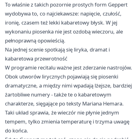
To właśnie z takich pozornie prostych form Geppert
wydobywa to, co najciekawsze: napięcie, czułość,
ironię, czasem też lekki kabaretowy błysk. W jej
wykonaniu piosenka nie jest ozdobą wieczoru, ale
pełnoprawną opowieścią.
Na jednej scenie spotkają się liryka, dramat i
kabaretowa przewrotność
W programie recitalu ważne jest zderzanie nastrojów.
Obok utworów lirycznych pojawiają się piosenki
dramatyczne, a między nimi wpadają lżejsze, bardziej
żartobliwe numery - także te o kabaretowym
charakterze, sięgające po teksty Mariana Hemara.
Taki układ sprawia, że wieczór nie płynie jednym
tempem, tylko zmienia temperaturę i trzyma uwagę
do końca.