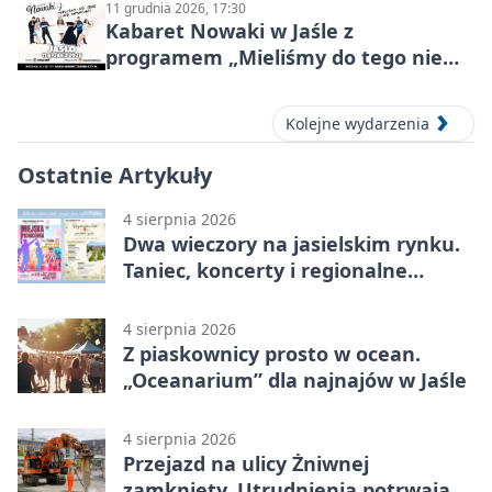
11 grudnia 2026, 17:30
Kabaret Nowaki w Jaśle z
programem „Mieliśmy do tego nie
wracać!”
Kolejne wydarzenia
Ostatnie Artykuły
4 sierpnia 2026
Dwa wieczory na jasielskim rynku.
Taniec, koncerty i regionalne
rękodzieło
4 sierpnia 2026
Z piaskownicy prosto w ocean.
„Oceanarium” dla najnajów w Jaśle
4 sierpnia 2026
Przejazd na ulicy Żniwnej
zamknięty. Utrudnienia potrwają