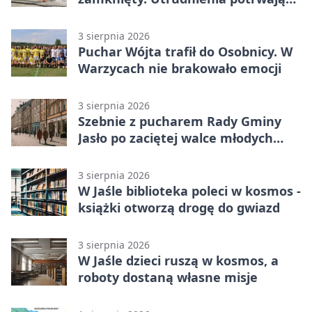
miesiące
3 sierpnia 2026
Puchar Wójta trafił do Osobnicy. W
Warzycach nie brakowało emocji
3 sierpnia 2026
Szebnie z pucharem Rady Gminy
Jasło po zaciętej walce młodych
drużyn
3 sierpnia 2026
W Jaśle biblioteka poleci w kosmos -
książki otworzą drogę do gwiazd
3 sierpnia 2026
W Jaśle dzieci ruszą w kosmos, a
roboty dostaną własne misje