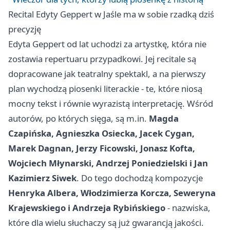
Recital Edyty Geppert w Jaśle ma w sobie rzadką dziś
precyzję
Edyta Geppert od lat uchodzi za artystkę, która nie
zostawia repertuaru przypadkowi. Jej recitale są
dopracowane jak teatralny spektakl, a na pierwszy
plan wychodzą piosenki literackie - te, które niosą
mocny tekst i równie wyrazistą interpretację. Wśród
autorów, po których sięga, są m.in.
Magda
Czapińska, Agnieszka Osiecka, Jacek Cygan,
Marek Dagnan, Jerzy Ficowski, Jonasz Kofta,
Wojciech Młynarski, Andrzej Poniedzielski i Jan
Kazimierz Siwek
. Do tego dochodzą kompozycje
Henryka Albera, Włodzimierza Korcza, Seweryna
Krajewskiego i Andrzeja Rybińskiego
- nazwiska,
które dla wielu słuchaczy są już gwarancją jakości.