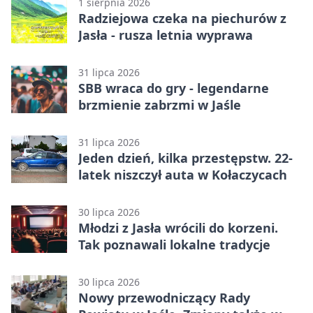
1 sierpnia 2026
Radziejowa czeka na piechurów z
Jasła - rusza letnia wyprawa
31 lipca 2026
SBB wraca do gry - legendarne
brzmienie zabrzmi w Jaśle
31 lipca 2026
Jeden dzień, kilka przestępstw. 22-
latek niszczył auta w Kołaczycach
30 lipca 2026
Młodzi z Jasła wrócili do korzeni.
Tak poznawali lokalne tradycje
30 lipca 2026
Nowy przewodniczący Rady